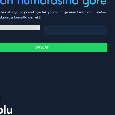
fon numarasına göre
ileri almaya başlamak için tek yapmanız gereken kullanıcının telefon
lararası formatta girmektir.
BAŞLAT
i
olu