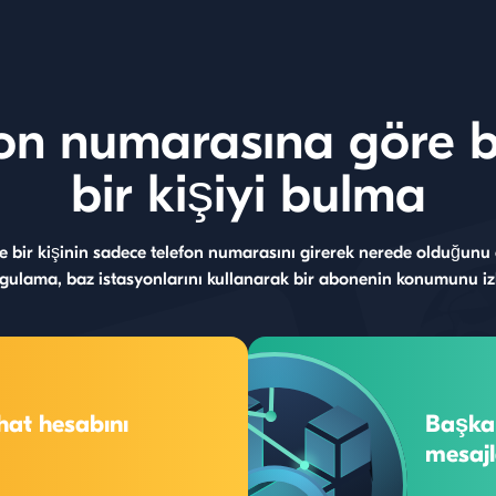
fon numarasına göre 
bir kişiyi bulma
 bir kişinin sadece telefon numarasını girerek nerede olduğunu ö
gulama, baz istasyonlarını kullanarak bir abonenin konumunu izl
hat hesabını
Başka 
mesajl