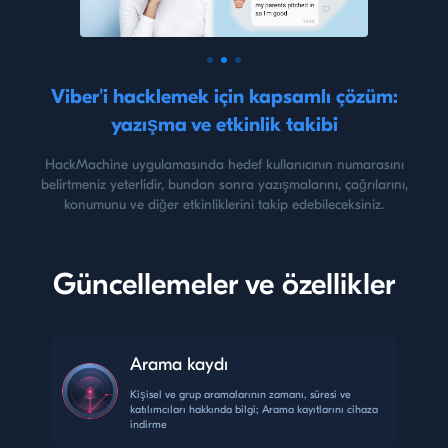
Viber'i hacklemek için kapsamlı çözüm:
yazışma ve etkinlik takibi
HackMachine uygulamasında hedef kullanıcının numarasını
belirtmeniz yeterlidir, bundan sonra yazışmalarını, çağrılarını,
konumunu ve diğer etkinliklerini takip edebileceksiniz.
Güncellemeler ve özellikler
Arama kaydı
Kişisel ve grup aramalarının zamanı, süresi ve
katılımcıları hakkında bilgi; Arama kayıtlarını cihaza
indirme