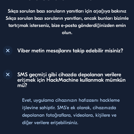
Sıkça sorulan bazı soruların yanıtları için aşağıya bakınız
Sıkça sorulan bazı soruların yanıtları, ancak bunları bizimle
tartışmak isterseniz, bize e-posta gönderdiğinizden emin
olun.
Viber metin mesajlarını takip edebilir misiniz?
SMS geçmişi gibi cihazda depolanan verilere
erişmek için HackMachine kullanmak mümkün
mü?
Evet, uygulama cihazınızın hafızasını hackleme
işlevine sahiptir. SMS'e ek olarak, cihazınızda
depolanan fotoğraflara, videolara, kişilere ve
diğer verilere erişebilirsiniz.