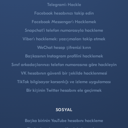
Telegram'ı Hackle
Facebook hesabınızı takip edin
Facebook Messenger'ı Hacklemek
Snapchat'i telefon numarasıyla hackleme
Viber'ı hacklemek: yazışmaları takip etmek
WeChat hesap şifrenizi kırın
Başkasının Instagram profilini hacklemek
Sınıf arkadaşlarınızı telefon numarasına göre hackleyin
VK hesabının güvenli bir şekilde hacklenmesi
TikTok bilgisayar korsanlığı ve izleme uygulaması
Bir kişinin Twitter hesabını ele geçirmek
SOSYAL
Başka birinin YouTube hesabını hackleme