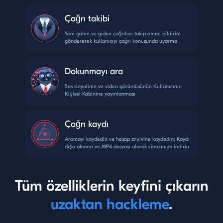
Çağrı takibi
Yeni gelen ve giden çağrıları takip etme; bildirim
göndererek kullanıcıyı çağrı konusunda uyarma
Dokunmayı ara
Ses sinyalinin ve video görüntüsünün Kullanıcının
Kişisel Kabinine yayınlanması
Çağrı kaydı
Aramayı kaydedin ve hesap arşivine kaydedin; Kaydı
dışa aktarın ve MP4 dosyası olarak cihazınıza indirin
Tüm özelliklerin keyfini çıkarın
uzaktan hackleme
.