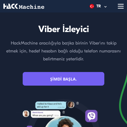
TR
Viber İzleyici
HackMachine aracılığıyla başka birinin Viber'ını takip
etmek için, hedef hesabın bağlı olduğu telefon numarasını
belirtmeniz yeterlidir.
ŞIMDI BAŞLA.