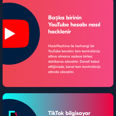
Başka birinin
YouTube hesabı nasıl
hacklenir
HackMachine ile herhangi bir
YouTube kanalını tam kontrolünüz
altına almanız sadece birkaç
dakikanızı alacaktır. Daveti kabul
ettiğinizde, kanal tam kontrolünüz
altında olacaktır.
TikTok bilgisayar