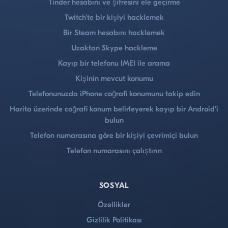
Tinder hesabını ve şifresini ele geçirme
Twitch'te bir kişiyi hacklemek
Bir Steam hesabını hacklemek
Uzaktan Skype hackleme
Kayıp bir telefonu IMEI ile arama
Kişinin mevcut konumu
Telefonunuzda iPhone coğrafi konumunu takip edin
Harita üzerinde coğrafi konum belirleyerek kayıp bir Android'i
bulun
Telefon numarasına göre bir kişiyi çevrimiçi bulun
Telefon numarasını çalıştırın
SOSYAL
Özellikler
Gizlilik Politikası