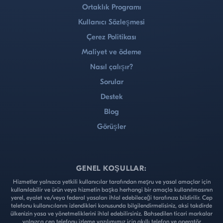
Ortaklık Programı
Kullanıcı Sözleşmesi
Çerez Politikası
Maliyet ve ödeme
Nasıl çalışır?
Sorular
Destek
Blog
Görüşler
GENEL KOŞULLAR:
Hizmetler yalnızca yetkili kullanıcılar tarafından meşru ve yasal amaçlar için
kullanılabilir ve ürün veya hizmetin başka herhangi bir amaçla kullanılmasının
yerel, eyalet ve/veya federal yasaları ihlal edebileceği tarafınıza bildirilir. Cep
telefonu kullanıcılarını izlendikleri konusunda bilgilendirmelisiniz, aksi takdirde
ülkenizin yasa ve yönetmeliklerini ihlal edebilirsiniz. Bahsedilen ticari markalar
yalnızca cep telefonu izleme yazılımımız için akıllı telefon ve operatör