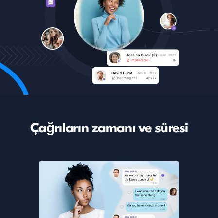
Çağrıların zamanı ve süresi